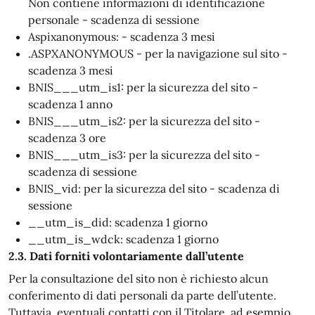
Non contiene informazioni di identificazione
personale - scadenza di sessione
Aspixanonymous: - scadenza 3 mesi
.ASPXANONYMOUS - per la navigazione sul sito -
scadenza 3 mesi
BNIS___utm_is1: per la sicurezza del sito -
scadenza 1 anno
BNIS___utm_is2: per la sicurezza del sito -
scadenza 3 ore
BNIS___utm_is3: per la sicurezza del sito -
scadenza di sessione
BNIS_vid: per la sicurezza del sito - scadenza di
sessione
__utm_is_did: scadenza 1 giorno
__utm_is_wdck: scadenza 1 giorno
2.3. Dati forniti volontariamente dall’utente
Per la consultazione del sito non è richiesto alcun
conferimento di dati personali da parte dell’utente.
Tuttavia, eventuali contatti con il Titolare, ad esempio