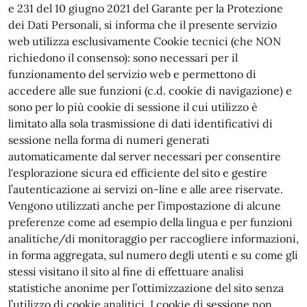
e 231 del 10 giugno 2021 del Garante per la Protezione
dei Dati Personali, si informa che il presente servizio
web utilizza esclusivamente Cookie tecnici (che NON
richiedono il consenso): sono necessari per il
funzionamento del servizio web e permettono di
accedere alle sue funzioni (c.d. cookie di navigazione) e
sono per lo più cookie di sessione il cui utilizzo è
limitato alla sola trasmissione di dati identificativi di
sessione nella forma di numeri generati
automaticamente dal server necessari per consentire
l'esplorazione sicura ed efficiente del sito e gestire
l’autenticazione ai servizi on-line e alle aree riservate.
Vengono utilizzati anche per l’impostazione di alcune
preferenze come ad esempio della lingua e per funzioni
analitiche/di monitoraggio per raccogliere informazioni,
in forma aggregata, sul numero degli utenti e su come gli
stessi visitano il sito al fine di effettuare analisi
statistiche anonime per l’ottimizzazione del sito senza
l’utilizzo di cookie analitici. I cookie di sessione non