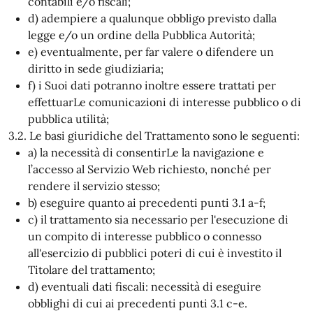
contabili e/o fiscali;
d) adempiere a qualunque obbligo previsto dalla
legge e/o un ordine della Pubblica Autorità;
e) eventualmente, per far valere o difendere un
diritto in sede giudiziaria;
f) i Suoi dati potranno inoltre essere trattati per
effettuarLe comunicazioni di interesse pubblico o di
pubblica utilità;
3.2. Le basi giuridiche del Trattamento sono le seguenti:
a) la necessità di consentirLe la navigazione e
l’accesso al Servizio Web richiesto, nonché per
rendere il servizio stesso;
b) eseguire quanto ai precedenti punti 3.1 a-f;
c) il trattamento sia necessario per l'esecuzione di
un compito di interesse pubblico o connesso
all'esercizio di pubblici poteri di cui è investito il
Titolare del trattamento;
d) eventuali dati fiscali: necessità di eseguire
obblighi di cui ai precedenti punti 3.1 c-e.